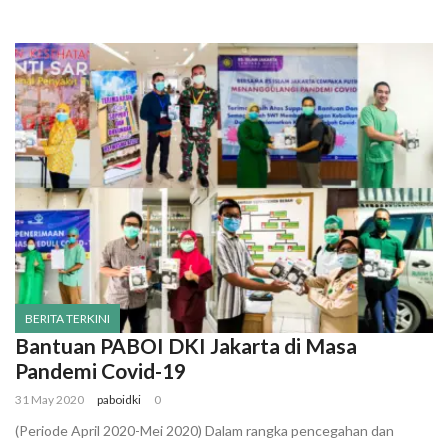
BERITA TERKINI
Bantuan PABOI DKI Jakarta di Masa
Pandemi Covid-19
31 May 2020
paboidki
0
(Periode April 2020-Mei 2020) Dalam rangka pencegahan dan