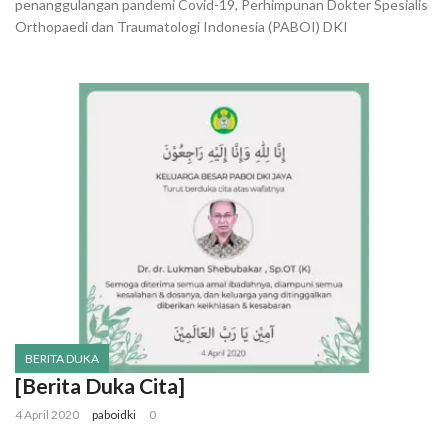
penanggulangan pandemi Covid-19, Perhimpunan Dokter Spesialis
Orthopaedi dan Traumatologi Indonesia (PABOI) DKI
BERITA DUKA
[Berita Duka Cita]
4 April 2020
paboidki
0