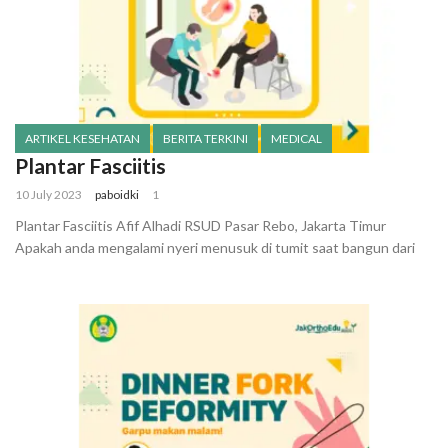
ARTIKEL KESEHATAN
BERITA TERKINI
MEDICAL
Plantar Fasciitis
10 July 2023
paboidki
1
Plantar Fasciitis Afif Alhadi RSUD Pasar Rebo, Jakarta Timur
Apakah anda mengalami nyeri menusuk di tumit saat bangun dari