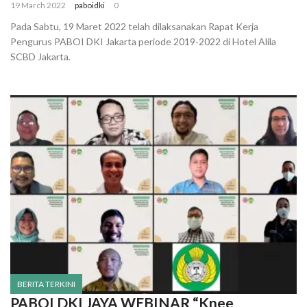
19 March 2022
paboidki
0
Pada Sabtu, 19 Maret 2022 telah dilaksanakan Rapat Kerja
Pengurus PABOI DKI Jakarta periode 2019-2022 di Hotel Alila
SCBD Jakarta.
BERITA TERKINI
PABOI DKI JAYA WEBINAR “Knee