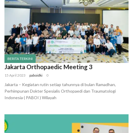
BERITA TERKINI
Jakarta Orthopaedic Meeting 3
15 April 2023
paboidki
0
Jakarta – Kegiatan rutin setiap tahunnya di bulan Ramadhan,
Perhimpunan Dokter Spesialis Orthopaedi dan Traumatologi
Indonesia ( PABOI ) Wilayah