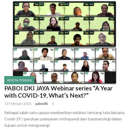
BERITA TERKINI
PABOI DKI JAYA Webinar series “A Year
with COVID-19, What’s Next?”
13 February 2021
paboidki
0
Sebagai salah satu upaya memberikan edukasi tentang tata laksana
Covid-19 / panduan pelayanan orthopaedi dan traumatologi dalam
tujuan untuk mengurangi