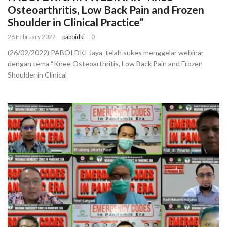
Osteoarthritis, Low Back Pain and Frozen
Shoulder in Clinical Practice”
26 February 2022
paboidki
0
(26/02/2022) PABOI DKI Jaya telah sukes menggelar webinar
dengan tema “Knee Osteoarthritis, Low Back Pain and Frozen
Shoulder in Clinical