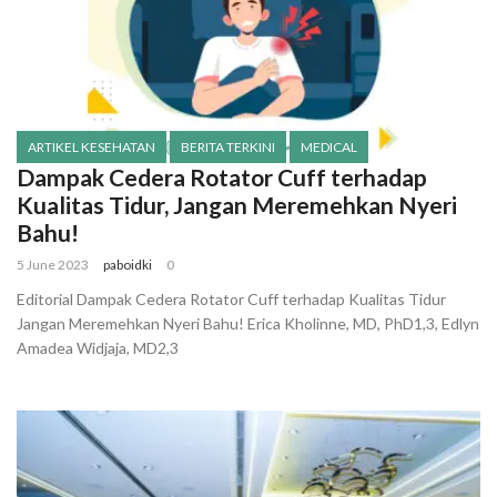
ARTIKEL KESEHATAN
BERITA TERKINI
MEDICAL
Dampak Cedera Rotator Cuff terhadap
Kualitas Tidur, Jangan Meremehkan Nyeri
Bahu!
5 June 2023
paboidki
0
Editorial Dampak Cedera Rotator Cuff terhadap Kualitas Tidur
Jangan Meremehkan Nyeri Bahu! Erica Kholinne, MD, PhD1,3, Edlyn
Amadea Widjaja, MD2,3