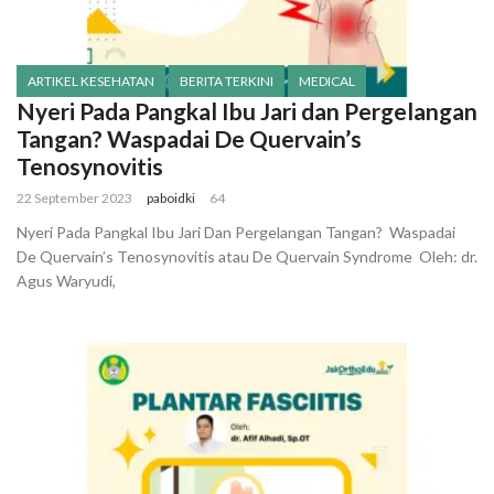
ARTIKEL KESEHATAN
BERITA TERKINI
MEDICAL
Nyeri Pada Pangkal Ibu Jari dan Pergelangan
Tangan? Waspadai De Quervain’s
Tenosynovitis
22 September 2023
paboidki
64
Nyeri Pada Pangkal Ibu Jari Dan Pergelangan Tangan? Waspadai
De Quervain’s Tenosynovitis atau De Quervain Syndrome Oleh: dr.
Agus Waryudi,