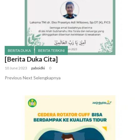
BERITA DUKA
BERITA TERKINI
[Berita Duka Cita]
10 June 2023
paboidki
0
Previous Next Selengkapnya