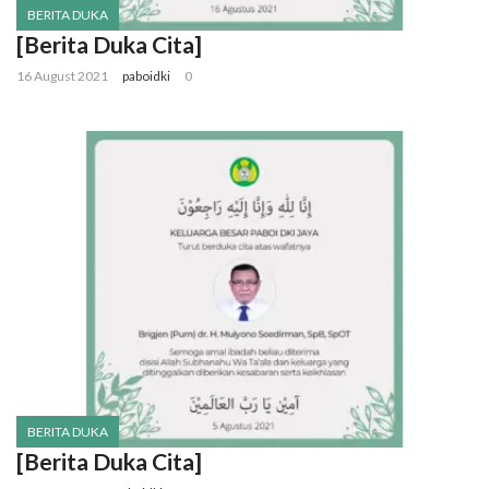
BERITA DUKA
[Berita Duka Cita]
16 August 2021
paboidki
0
BERITA DUKA
[Berita Duka Cita]