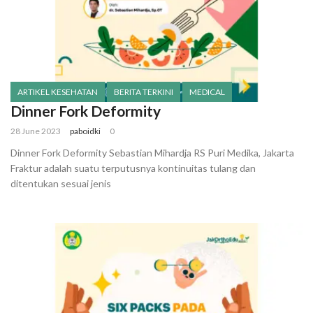
ARTIKEL KESEHATAN
BERITA TERKINI
MEDICAL
Dinner Fork Deformity
28 June 2023
paboidki
0
Dinner Fork Deformity Sebastian Mihardja RS Puri Medika, Jakarta
Fraktur adalah suatu terputusnya kontinuitas tulang dan
ditentukan sesuai jenis