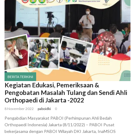
BERITA TERKINI
Kegiatan Edukasi, Pemeriksaan &
Pengobatan Masalah Tulang dan Sendi Ahli
Orthopaedi di Jakarta -2022
8 November 2022
paboidki
0
Pengabdian Masyarakat PABOI (Perhimpunan Ahli Bedah
Orthopaedi Indonesia) Jakarta (8/11/2022) – PABOI Pusat
bekerjasama dengan PABOI Wilayah DKI Jakarta, InaMSOS