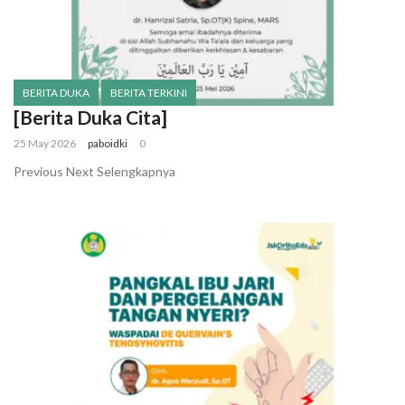
BERITA DUKA
BERITA TERKINI
[Berita Duka Cita]
25 May 2026
paboidki
0
Previous Next Selengkapnya