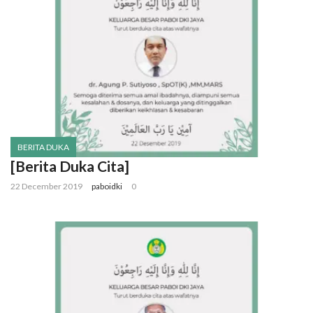
BERITA DUKA
[Berita Duka Cita]
22 December 2019
paboidki
0