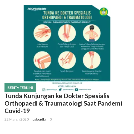
BERITA TERKINI
Tunda Kunjungan ke Dokter Spesialis
Orthopaedi & Traumatologi Saat Pandemi
Covid-19
22 March 2020
paboidki
0