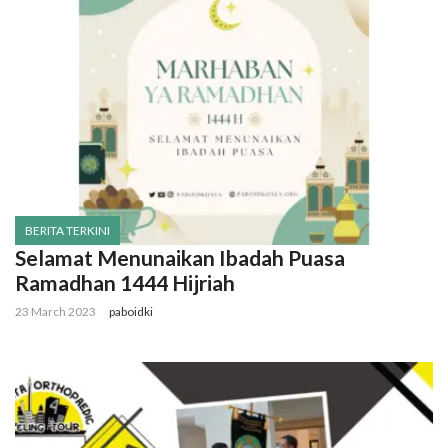
BERITA TERKINI
Selamat Menunaikan Ibadah Puasa
Ramadhan 1444 Hijriah
23 March 2023
paboidki