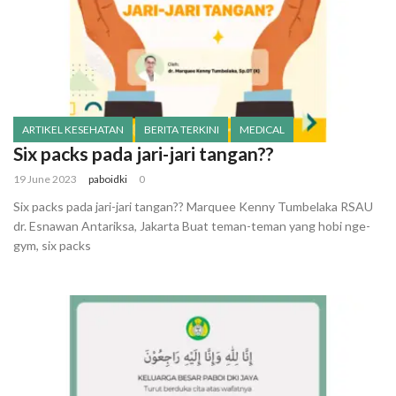
ARTIKEL KESEHATAN
BERITA TERKINI
MEDICAL
Six packs pada jari-jari tangan??
19 June 2023
paboidki
0
Six packs pada jari-jari tangan?? Marquee Kenny Tumbelaka RSAU
dr. Esnawan Antariksa, Jakarta Buat teman-teman yang hobi nge-
gym, six packs