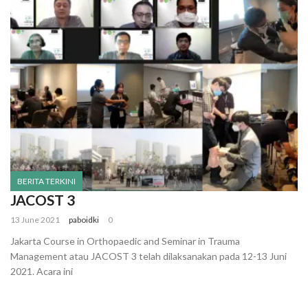
BERITA TERKINI
JACOST 3
13 June 2021
paboidki
0
Jakarta Course in Orthopaedic and Seminar in Trauma
Management atau JACOST 3 telah dilaksanakan pada 12-13 Juni
2021. Acara ini