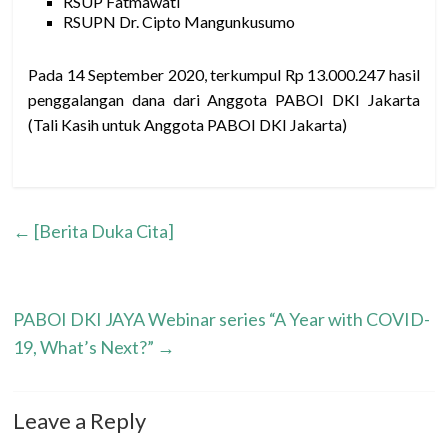
RSUP Fatmawati
RSUPN Dr. Cipto Mangunkusumo
Pada 14 September 2020, terkumpul Rp 13.000.247 hasil
penggalangan dana dari Anggota PABOI DKI Jakarta
(Tali Kasih untuk Anggota PABOI DKI Jakarta)
←
[Berita Duka Cita]
PABOI DKI JAYA Webinar series “A Year with COVID-
19, What’s Next?”
→
Leave a Reply