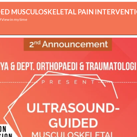
ED MUSCULOSKELETAL PAIN INTERVENT
View in my time