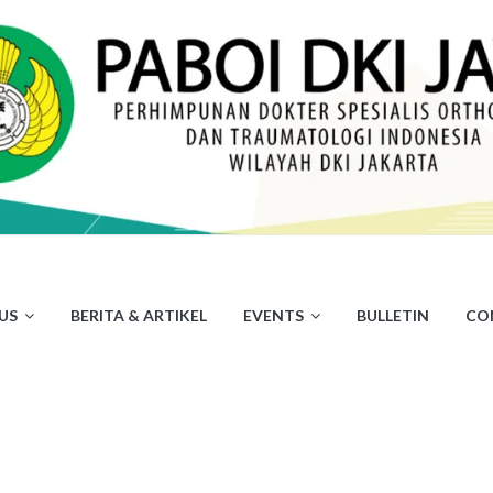
US
BERITA & ARTIKEL
EVENTS
BULLETIN
CO