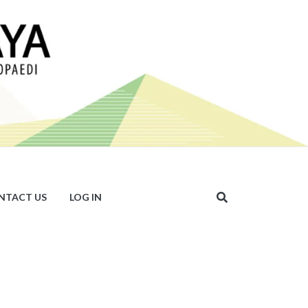
NTACT US
LOG IN